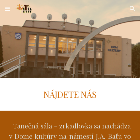
Skip to main content
Skip to navigation
NÁJDETE NÁS
Tanečná sála - zrkadlovka sa nachádza
v Dome kultúry na námestí J.A. Baťu vo