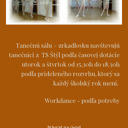
Tanečnú sálu – zrkadlovku navštevujú
tanečníci z TS Štýl podľa časovej dotácie
utorok a štvrtok od 15,30h do 18.30h
podľa prideleného rozvrhu, ktorý sa
každý školský rok mení.
Workdance - podľa potreby
Návrat na úvod