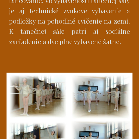
tancovanie. Vo vybavenosti tanečnej sály
je aj technické zvukové vybavenie a
podložky na pohodlné cvičenie na zemi.
K tanečnej sále patrí aj sociálne
zariadenie a dve plne vybavené šatne.