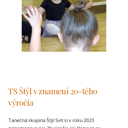
TS Štýl 
v znamení 20-tého 
výročia
Tanečná skupina Štýl Svit si v roku 2023 