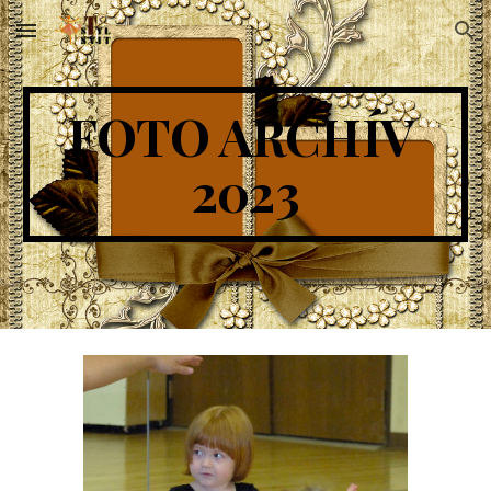
Skip to main content
Skip to navigation
FOTO ARCHÍV 
202
3