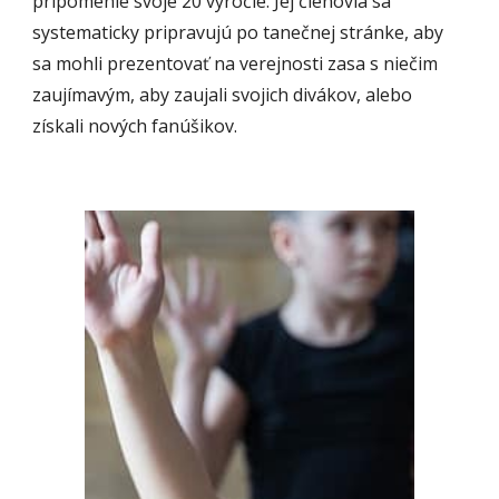
pripomenie svoje 20 výročie. Jej členovia sa 
systematicky pripravujú po tanečnej stránke, aby 
sa mohli prezentovať na verejnosti zasa s niečim 
zaujímavým, aby zaujali svojich divákov, alebo 
získali nových fanúšikov. 