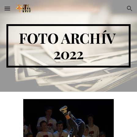
Skip to main content
Skip to navigation
FOTO ARCHÍV 
20
22