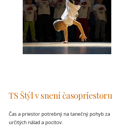
TS Štýl 
v snení časopriestoru
Čas a priestor potrebný na tanečný pohyb za 
určitých nálad a pocitov. 